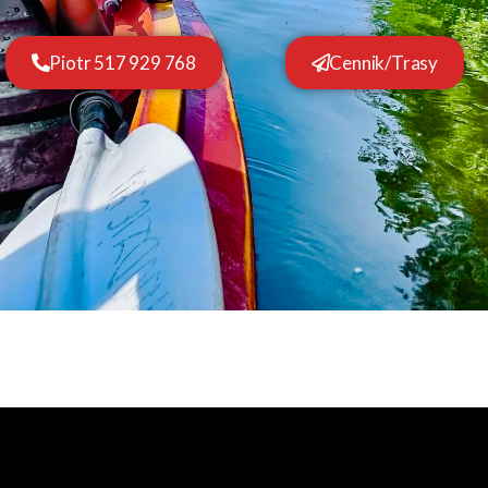
Piotr 517 929 768
Cennik/Trasy