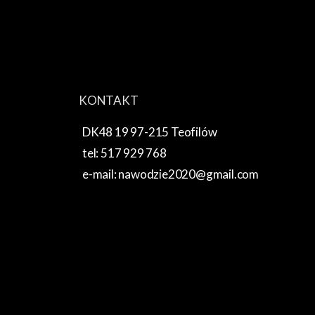
KONTAKT
DK48 19 97-215 Teofilów
tel: 517 929 768
e-mail: nawodzie2020@gmail.com