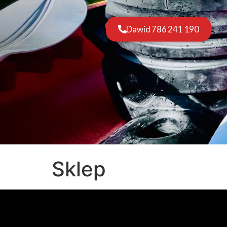
Dawid 786 241 190
Sklep