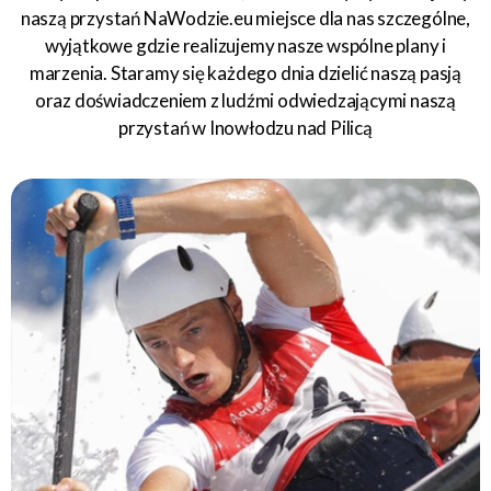
naszą przystań NaWodzie.eu miejsce dla nas szczególne,
wyjątkowe gdzie realizujemy nasze wspólne plany i
marzenia. Staramy się każdego dnia dzielić naszą pasją
oraz doświadczeniem z ludźmi odwiedzającymi naszą
przystań w Inowłodzu nad Pilicą