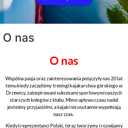
O nas
O nas
Wspólna pasja oraz zainteresowania połączyły nas 20 lat
temu kiedy zaczęliśmy treningi kajakarstwa górskiego w
Drzewicy, zainspirowani sukcesami sportowymi naszych
starszych kolegów z klubu. Mimo upływu czasu nadal
jesteśmy przyjaciółmi, a kajaki nie usutannie wypełniają
nasz czas.
Kiedyś reprezentanci Polski, teraz tworzymy i rozwijamy