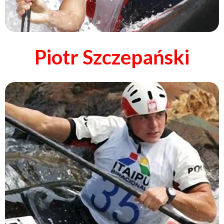
Piotr Szczepański