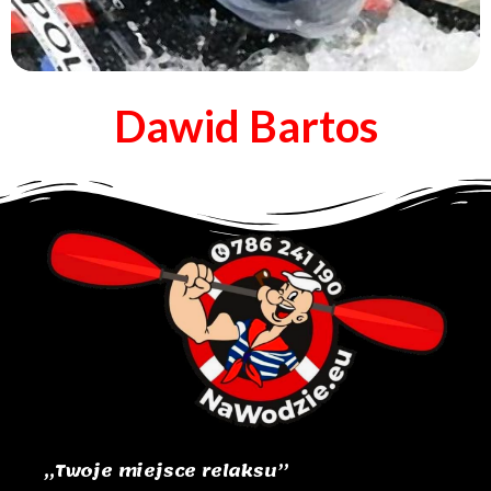
Dawid Bartos
„Twoje miejsce relaksu”