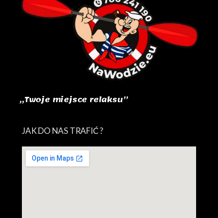
„Twoje miejsce relaksu”
JAK DO NAS TRAFIĆ ?