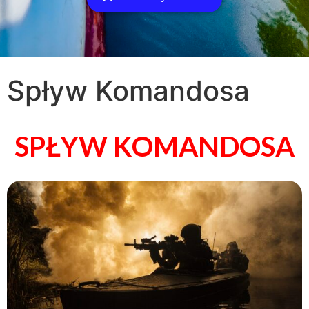
Spływ Komandosa
SPŁYW KOMANDOSA