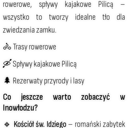
rowerowe, spływy kajakowe Pilicą –
wszystko to tworzy idealne tło dla
zwiedzania zamku.
🚴 Trasy rowerowe
🛶 Spływy kajakowe Pilicą
🌲 Rezerwaty przyrody i lasy
Co jeszcze warto zobaczyć w
Inowłodzu?
🔹
Kościół św. Idziego
– romański zabytek