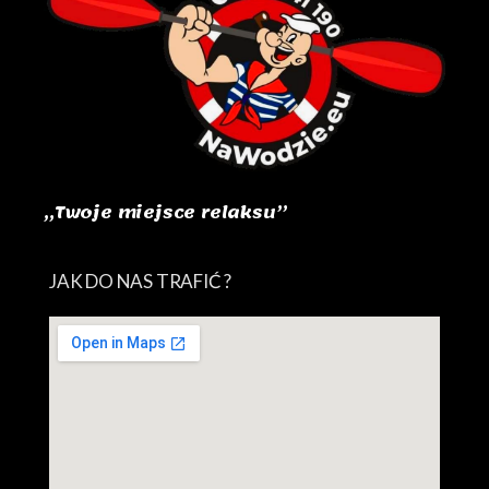
„Twoje miejsce relaksu”
JAK DO NAS TRAFIĆ ?