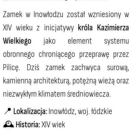
Zamek w Inowłodzu został wzniesiony w
XIV wieku z inicjatywy
króla Kazimierza
Wielkiego
jako element systemu
obronnego chroniącego przeprawę przez
Pilicę. Dziś zamek zachwyca surową,
kamienną architekturą, potężną wieżą oraz
niezwykłym klimatem średniowiecza.
📍
Lokalizacja:
Inowłódz, woj. łódzkie
🕰
Historia:
XIV wiek