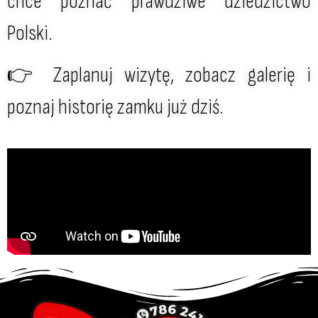
chce poznać prawdziwe dziedzictwo
Polski.
👉 Zaplanuj wizytę, zobacz galerię i
poznaj historię zamku już dziś.