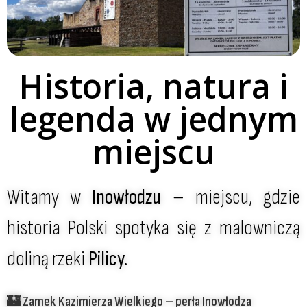
Historia, natura i
legenda w jednym
miejscu
Witamy w
Inowłodzu
– miejscu, gdzie
historia Polski spotyka się z malowniczą
doliną rzeki
Pilicy.
🏰 Zamek Kazimierza Wielkiego – perła Inowłodza