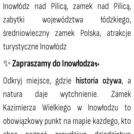
Inowłódz nad Pilicą, zamek nad Pilicą,
zabytki województwa łódzkiego,
średniowieczny zamek Polska, atrakcje
turystyczne Inowłódz
✨ Zapraszamy do Inowłodza
✨
Odkryj miejsce, gdzie
historia ożywa
, a
natura daje wytchnienie. Zamek
Kazimierza Wielkiego w Inowłodzu to
obowiązkowy punkt na mapie każdego, kto