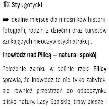
🏗
Styl:
gotycki
➡️ Idealne miejsce dla miłośników historii,
fotografii, rodzin z dziećmi oraz turystów
szukających nieoczywistych atrakcji.
Inowłódz nad Pilicą – natura i spokój
Położenie zamku w dolinie rzeki
Pilicy
sprawia, że Inowłódz to nie tylko zabytek,
ale również przestrzeń do odpoczynku
blisko natury. Lasy Spalskie, trasy piesze i