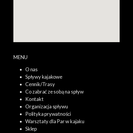
MENU
O nas
Spływy kajakowe
Cennik/Trasy
Co zabrać ze sobą na spływ
Kontakt
Organizacja spływu
Polityka prywatności
Warsztaty dla Par w kajaku
Sklep